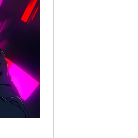
portable pour 