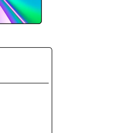
our vous le meilleur 