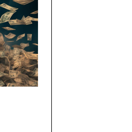
 la prochaine année, 