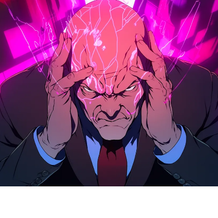
évoilé Halo, une technologie qui combine l'IA et un dispositif 