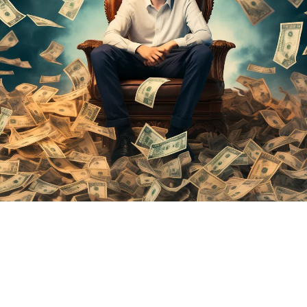
de générer plus d'un milliard de dollars de revenus au cours de
ar rapport aux 28 millions de dollars de l'année dernière.