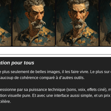
tion pour tous
lus seulement de belles images, il les faire vivre. Le plus sur ce
aucoup de cohérence comparé à d’autres outils.
ssionne par sa puissance technique (sons, voix, effets ciné), m
ation visuelle pure. Et avec une interface aussi simple, et un prix 
célère.