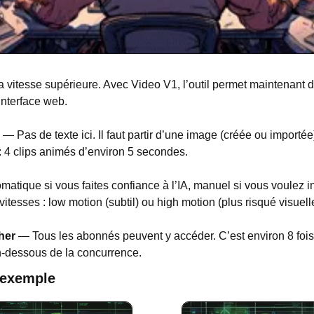
 vitesse supérieure. Avec Video V1, l’outil permet maintenant d
interface web.
 — Pas de texte ici. Il faut partir d’une image (créée ou importée)
: 4 clips animés d’environ 5 secondes.
matique si vous faites confiance à l’IA, manuel si vous voulez in
tesses : low motion (subtil) ou high motion (plus risqué visuell
her
 — Tous les abonnés peuvent y accéder. C’est environ 8 fois 
n-dessous de la concurrence.
 exemple