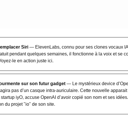
remplacer Siri 
— ElevenLabs, connu pour ses clones vocaux IA, 
ratuit pendant quelques semaines, il fonctionne à la voix et se c
oyez-le en action juste ici.
tourmente sur son futur gadget
 — Le mystérieux device d’Open
’agira pas d’un casque intra-auriculaire. Cette nouvelle apparait a
la startup iyO, accuse OpenAI d’avoir copié son nom et ses idées.
on du projet "io" de son site.