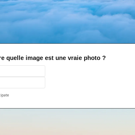
e quelle image est une vraie photo ?
cipate