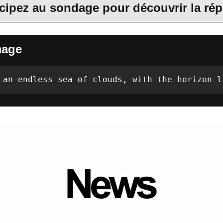
icipez au sondage pour découvrir la ré
mage
 an endless sea of clouds, with the horizon l