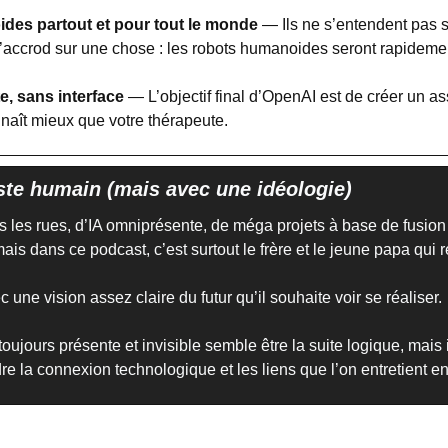
des partout et pour tout le monde 
—
Ils ne s’entendent pas s
accrod sur une chose : les robots humanoides seront rapideme
, sans interface
 — L’objectif final d’OpenAI est de créer un ass
naît mieux que votre thérapeute.
te humain (mais avec une idéologie)
ns les rues, d’IA omniprésente, de méga projets à base de fusion 
is dans ce podcast, c’est surtout le frère et le jeune papa qui r
une vision assez claire du futur qu’il souhaite voir se réaliser.
 toujours présente et invisible semble être la suite logique, mais 
e la connexion technologique et les liens que l’on entretient e