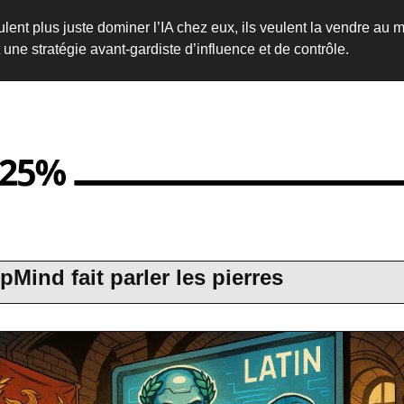
lent plus juste dominer l’IA chez eux, ils veulent la vendre au m
 une stratégie avant-gardiste d’influence et de contrôle.
Mind fait parler les pierres