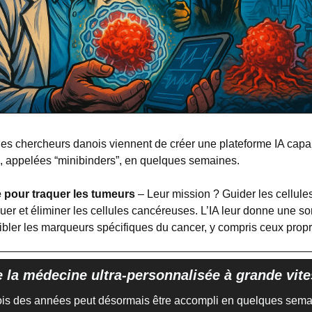
Des chercheurs danois viennent de créer une plateforme IA capa
, appelées “minibinders”, en quelques semaines.
 pour traquer les tumeurs
 – Leur mission ? Guider les cellule
uer et éliminer les cellules cancéreuses. L’IA leur donne une sor
ibler les marqueurs spécifiques du cancer, y compris ceux propr
e la médecine ultra-personnalisée à grande vit
fois des années peut désormais être accompli en quelques semai