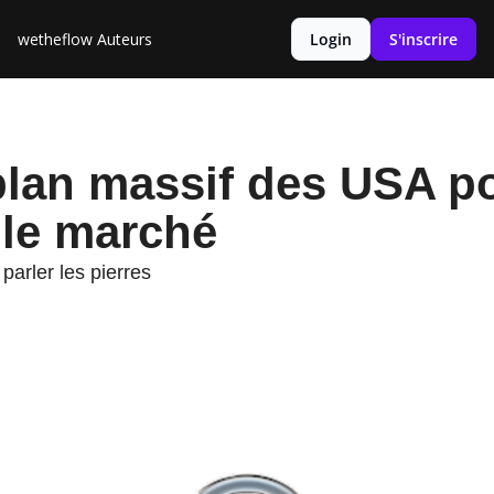
wetheflow
Auteurs
Login
S'inscrire
n massif des USA pour dominer le marché
plan massif des USA po
le marché 
parler les pierres