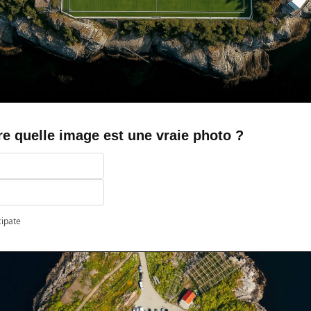
e quelle image est une vraie photo ?
cipate