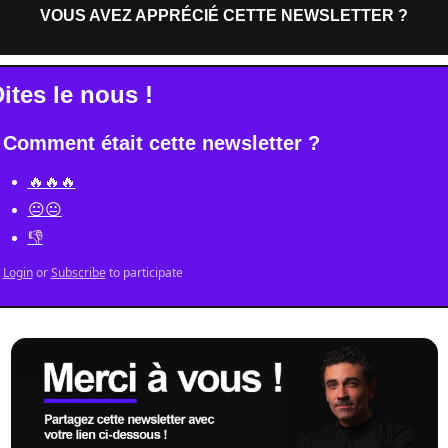
VOUS AVEZ APPRÉCIÉ CETTE NEWSLETTER ?
ites le nous !
Comment était cette newsletter ?
🔥🔥🔥
😐😐
👎
Login
or
Subscribe
to participate