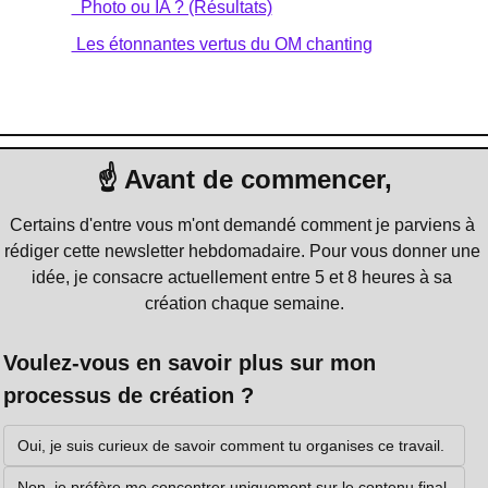
📸
  Photo ou IA ? (Résultats)
🧘
 Les étonnantes vertus du OM chanting
Temps de lecture estimé : 6 minutes
☝️ Avant de commencer,
Certains d'entre vous m'ont demandé comment je parviens à 
rédiger cette newsletter hebdomadaire. Pour vous donner une 
idée, je consacre actuellement entre 5 et 8 heures à sa 
création chaque semaine.
Voulez-vous en savoir plus sur mon 
processus de création ?
Oui, je suis curieux de savoir comment tu organises ce travail.
Non, je préfère me concentrer uniquement sur le contenu final.