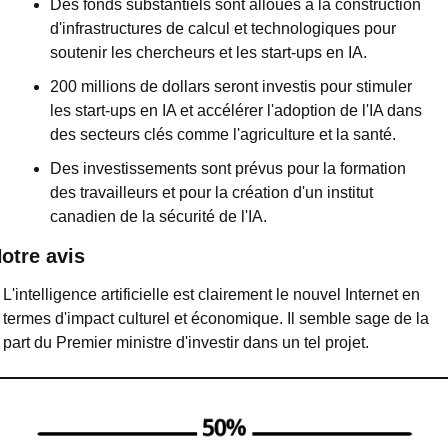
Des fonds substantiels sont alloués à la construction 
d'infrastructures de calcul et technologiques pour 
soutenir les chercheurs et les start-ups en IA.
200 millions de dollars seront investis pour stimuler 
les start-ups en IA et accélérer l'adoption de l'IA dans 
des secteurs clés comme l'agriculture et la santé.
Des investissements sont prévus pour la formation 
des travailleurs et pour la création d'un institut 
canadien de la sécurité de l'IA.
otre avis
L'intelligence artificielle est clairement le nouvel Internet en 
termes d'impact culturel et économique. Il semble sage de la 
part du Premier ministre d'investir dans un tel projet.