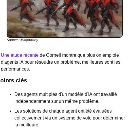
Source : Midjourney
Une étude récente
 de Cornell montre que plus on emploie 
d'agents IA pour résoudre un problème, meilleures sont les 
performances.
oints clés
Des agents multiples d'un modèle d'IA ont travaillé 
indépendamment sur un même problème.
Les solutions de chaque agent ont été évaluées 
collectivement via un système de vote pour déterminer 
la meilleure.